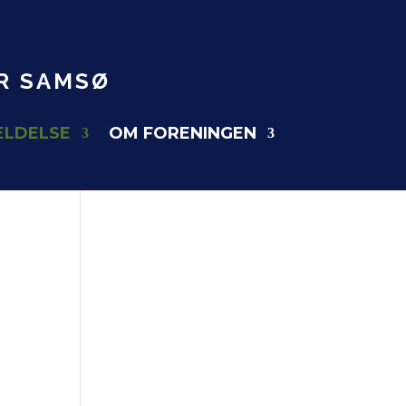
R SAMSØ
ELDELSE
OM FORENINGEN