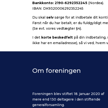
Bankkonto: 2190-6292352245
(Nordea).
IBAN: DK9320006292352245
Du skal
selv
sørge for at indbetale dit kont
Først når du har betalt, er du fuldgyldigt
(Se evt. vores vedtægter §4).
I det
korte beskedfelt
på din indbetaling, 
ikke har en emailadresse), så vi ved, hvem v
Om foreningen
Foreningen blev stiftet 18. januar 2020 af
mere end 130 deltagere i den stiftende
generalforsamling.