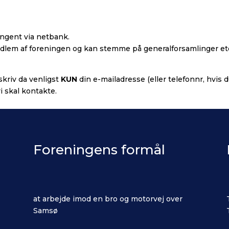
ingent via netbank.
 medlem af foreningen og kan stemme på generalforsamlinger et
skriv da venligst
KUN
din e-mailadresse (eller telefonnr, hvis 
i skal kontakte.
Foreningens formål
at arbejde imod en bro og motorvej over
Samsø