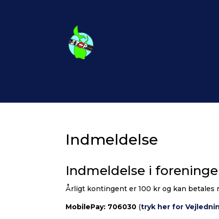
Indmeldelse
Indmeldelse i forening
Årligt kontingent er 100 kr og kan betales
MobilePay: 706030
(
tryk her for Vejledni