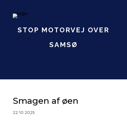
STOP MOTORVEJ OVER
SAMSØ
Smagen af øen
22 10 2025